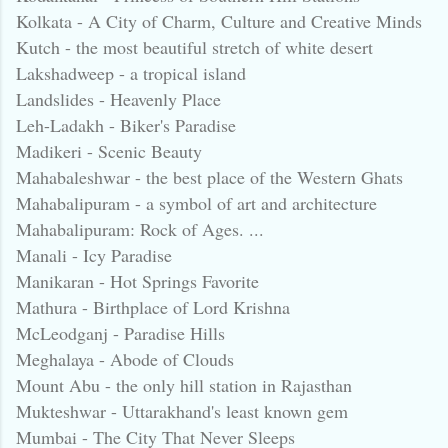
Kolkata - A City of Charm, Culture and Creative Minds
Kutch - the most beautiful stretch of white desert
Lakshadweep - a tropical island
Landslides - Heavenly Place
Leh-Ladakh - Biker's Paradise
Madikeri - Scenic Beauty
Mahabaleshwar - the best place of the Western Ghats
Mahabalipuram - a symbol of art and architecture
Mahabalipuram: Rock of Ages. ...
Manali - Icy Paradise
Manikaran - Hot Springs Favorite
Mathura - Birthplace of Lord Krishna
McLeodganj - Paradise Hills
Meghalaya - Abode of Clouds
Mount Abu - the only hill station in Rajasthan
Mukteshwar - Uttarakhand's least known gem
Mumbai - The City That Never Sleeps