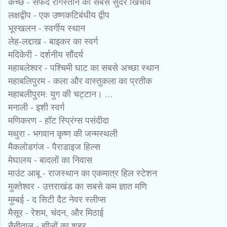
कच्छ - सफेद रेगिस्तान का सबसे सुंदर खिंचाव
लक्षद्वीप - एक उष्णकटिबंधीय द्वीप
भूस्खलन - स्वर्गीय स्थान
लेह-लद्दाख - बाइकर का स्वर्ग
मदिकेरी - दर्शनीय सौंदर्य
महाबलेश्वर - पश्चिमी घाट का सबसे अच्छा स्थान
महाबलिपुरम - कला और वास्तुकला का प्रतीक
महाबलीपुरम: युग की चट्टान। ...
मनाली - इशी स्वर्ग
मणिकरण - हॉट स्प्रिंग्स पसंदीदा
मथुरा - भगवान कृष्ण की जन्मस्थली
मैकलोडगंज - पैराडाइज हिल्स
मेघालय - बादलों का निवास
माउंट आबू - राजस्थान का एकमात्र हिल स्टेशन
मुक्तेश्वर - उत्तराखंड का सबसे कम ज्ञात मणि
मुम्बई - द सिटी दैट नेवर स्लीप्स
मैसूर - रेशम, चंदन, और मिठाई
नैनीताल - झीलों का शहर