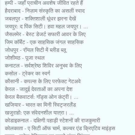
हम्पी - जहाँ प्राचीन अवशेष जीवित रहते हैं
हैदराबाद - निज़ाम संस्कृति का असली स्वाद
जबलपुर - शक्तिशाली धूंधर झरना देखें
जयपुर: द पिंक सिटी। हवा महल जयपुर। ...
जैसलमेर - बेस्ट डेजर्ट सफारी आवर के लिए
जिम कॉर्बेट - एक साहसिक जंगल साहसिक
जोधपुर - रॉयल सिटी में ब्लीड ब्लू
जोशीमठ - पूजा स्थल
कनाटल - सर्वश्रेष्ठ शिविर अनुभव के लिए
कसोल - ट्रेकर का स्वर्ग
कौसानी - कपल्स के लिए परफेक्ट गेटअवे
केरल - जादुई देवताओं का अपना देश
केरल बैकवाटर्स: गॉड्स ओन कंट्री। ...
खजियार - भारत का मिनी स्विट्जरलैंड
खजुराहो: एक संवेदनशील यात्रा। ...
कोडाइकनाल - दक्षिणी पहाड़ी स्टेशनों की राजकुमारी
कोलकाता - ए सिटी ऑफ चार्म, कल्चर एंड क्रिएटिव माइंड्स