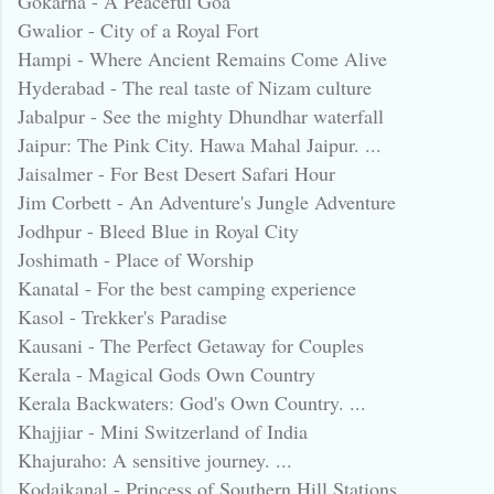
Gokarna - A Peaceful Goa
Gwalior - City of a Royal Fort
Hampi - Where Ancient Remains Come Alive
Hyderabad - The real taste of Nizam culture
Jabalpur - See the mighty Dhundhar waterfall
Jaipur: The Pink City. Hawa Mahal Jaipur. ...
Jaisalmer - For Best Desert Safari Hour
Jim Corbett - An Adventure's Jungle Adventure
Jodhpur - Bleed Blue in Royal City
Joshimath - Place of Worship
Kanatal - For the best camping experience
Kasol - Trekker's Paradise
Kausani - The Perfect Getaway for Couples
Kerala - Magical Gods Own Country
Kerala Backwaters: God's Own Country. ...
Khajjiar - Mini Switzerland of India
Khajuraho: A sensitive journey. ...
Kodaikanal - Princess of Southern Hill Stations